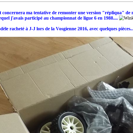
st concernera ma tentative de remonter une version "répliqua" de
equel j'avais participé au championnat de ligue 6 en 1988....
èle racheté à J-J lors de la Vosgienne 2016, avec quelques pièces..