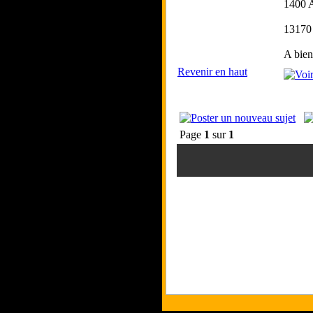
1400 A
13170
A bien
Revenir en haut
Page
1
sur
1