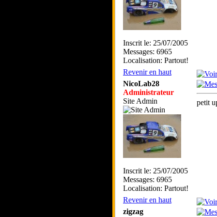
Inscrit le: 25/07/2005
Messages: 6965
Localisation: Partout!
Revenir en haut
NicoLab28
Administrateur
Site Admin
petit 
Inscrit le: 25/07/2005
Messages: 6965
Localisation: Partout!
Revenir en haut
zigzag