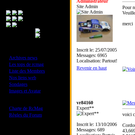
Administrateur
Menu Principal
Site Admin
Pour n
Veuill
merci
Inscrit le: 25/07/2005
- Divers -
Messages: 6965
·
Archives news
Localisation: Partout!
·
Les tops de rcmag
Revenir en haut
·
Liste des Membres
·
Nos liens web
·
Sondages
·
Images et Avatar
- Bonne conduite -
vr84160
·
Expert**
Charte de RcMag
·
voici 
Règles du Forum
Inscrit le: 13/10/2006
Cordo
Messages: 689
43,669
Les forums de vos Ligues