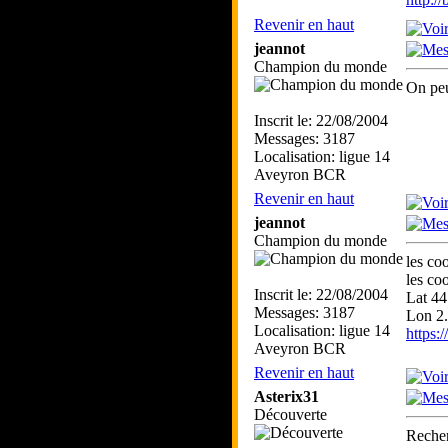
Revenir en haut
jeannot
Champion du monde
On peu
Inscrit le: 22/08/2004
Messages: 3187
Localisation: ligue 14
Aveyron BCR
Revenir en haut
jeannot
Champion du monde
les co
les co
Inscrit le: 22/08/2004
Lat 44
Messages: 3187
Lon 2
Localisation: ligue 14
https:
Aveyron BCR
Revenir en haut
Asterix31
Découverte
Recher