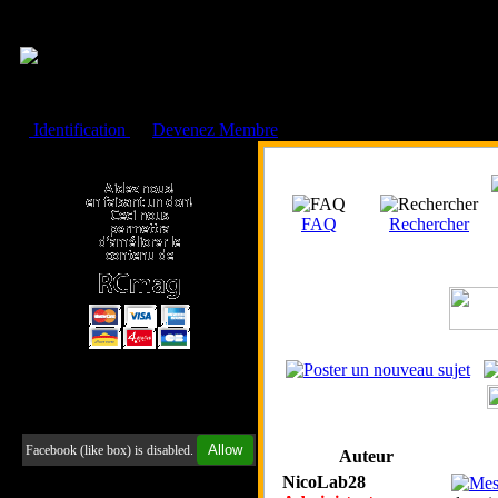
Cookies management panel
Identification
ou
Devenez Membre
Faire un don à l'Asso. RCmag
FAQ
Rechercher
Retrouvez-nous sur Facebook
Allow
Facebook (like box) is disabled.
Auteur
NicoLab28