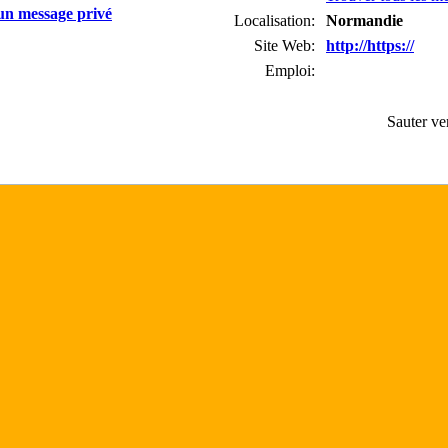
Localisation:
Normandie
Site Web:
http://https://
Emploi:
Sauter ve