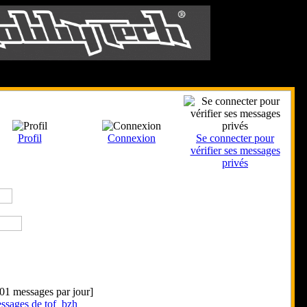
Le 5 Août 2026
Profil
Connexion
Se connecter pour
vérifier ses messages
privés
.01 messages par jour]
essages de tof_bzh