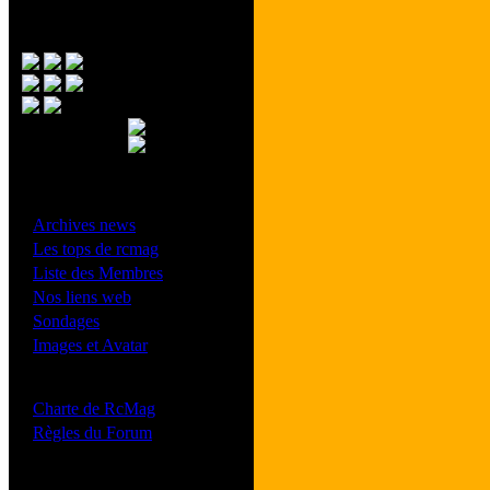
Menu Principal
- Divers -
·
Archives news
·
Les tops de rcmag
·
Liste des Membres
·
Nos liens web
·
Sondages
·
Images et Avatar
- Bonne conduite -
·
Charte de RcMag
·
Règles du Forum