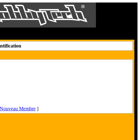
Le 9 Août 2026
tification
n Nouveau Membre
]