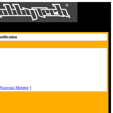
Le 7 Août 2026
tification
n Nouveau Membre
]