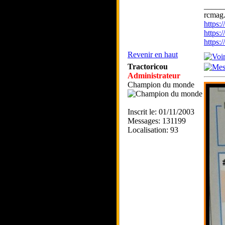
_____
rcmag.
https
https:
https
Revenir en haut
Tractoricou
Administrateur
Champion du monde
Inscrit le: 01/11/2003
Messages: 131199
Localisation: 93