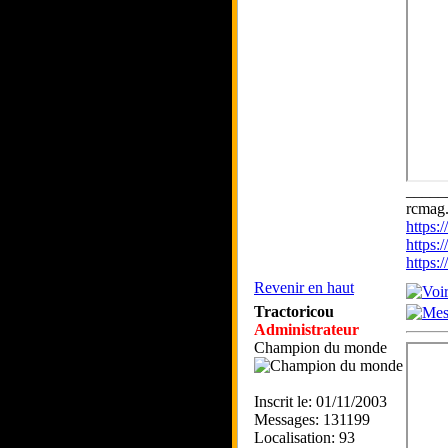
_____
rcmag.
https
https:
https
Revenir en haut
Tractoricou
Administrateur
Champion du monde
Inscrit le: 01/11/2003
Messages: 131199
Localisation: 93