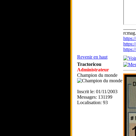
_____
rcmag.
https
https:
https
Revenir en haut
Tractoricou
Administrateur
Champion du monde
Inscrit le: 01/11/2003
Messages: 131199
Localisation: 93