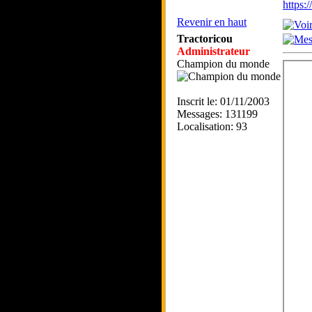
https
Revenir en haut
Tractoricou
Administrateur
Champion du monde
Inscrit le: 01/11/2003
Messages: 131199
Localisation: 93