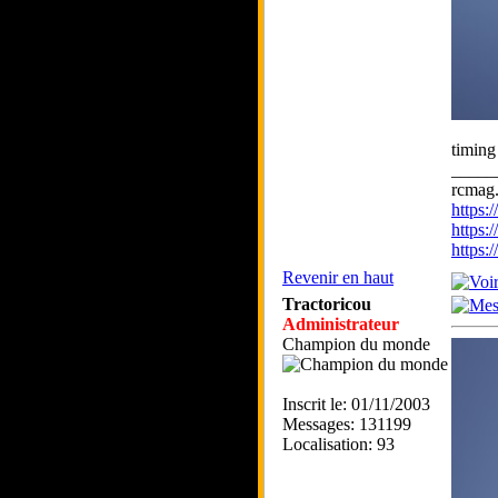
timing
_____
rcmag.
https
https:
https
Revenir en haut
Tractoricou
Administrateur
Champion du monde
Inscrit le: 01/11/2003
Messages: 131199
Localisation: 93