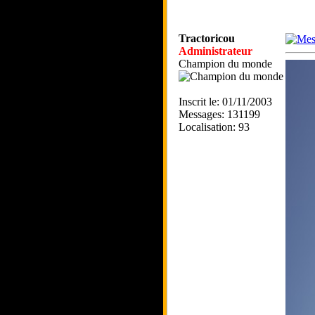
Tractoricou
Administrateur
Champion du monde
Inscrit le: 01/11/2003
Messages: 131199
Localisation: 93