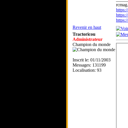
rcmag.
https
https:
https
Revenir en haut
Tractoricou
Administrateur
Champion du monde
Inscrit le: 01/11/2003
Messages: 131199
Localisation: 93