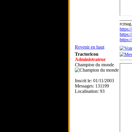
_____
rcmag.
https
https:
https
Revenir en haut
Tractoricou
Administrateur
Champion du monde
Inscrit le: 01/11/2003
Messages: 131199
Localisation: 93