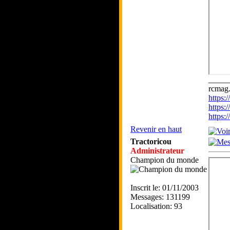
_____
rcmag.
https
https:
https
Revenir en haut
Tractoricou
Administrateur
Champion du monde
Inscrit le: 01/11/2003
Messages: 131199
Localisation: 93