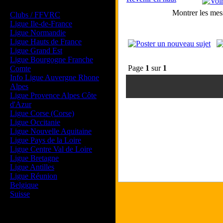
Les forums de vos Ligues
Montrer les mes
Clubs / FFVRC
Ligue Ile-de-France
Ligue Normandie
Ligue Hauts de France
Ligue Grand Est
Ligue Bourgogne Franche
Page
1
sur
1
Comte
Info Ligue Auvergne Rhone
Alpes
Ligue Provence Alpes Côte
d'Azur
Ligue Corse (Corse)
Ligue Occitanie
Ligue Nouvelle Aquitaine
Ligue Pays de la Loire
Ligue Centre Val de Loire
Ligue Bretagne
Ligue Antilles
Ligue Réunion
Belgique
Suisse
Magazine