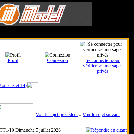
Le 8 Août 2026
Profil
Connexion
Se connecter pour
vérifier ses messages
privés
Zone 13 et 14)
Voir le sujet précédent
::
Voir le sujet suivant
T1/10 Dimanche 5 juillet 2026