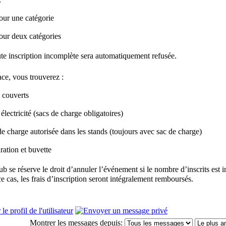
our une catégorie
our deux catégories
te inscription incomplète sera automatiquement refusée.
ace, vous trouverez :
 couverts
électricité (sacs de charge obligatoires)
e charge autorisée dans les stands (toujours avec sac de charge)
ration et buvette
club se réserve le droit d’annuler l’événement si le nombre d’inscrits est
e cas, les frais d’inscription seront intégralement remboursés.
Montrer les messages depuis: