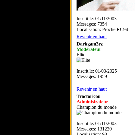
Inscrit le: 01/11/2003
Messages: 7354
Localisation: Proche RC94
Revenir en haut
Darkgam3rz
Modérateur
Elite
Inscrit le: 01/03/2025
Messages: 1959
Revenir en haut
Tractoricou
Administrateur
Champion du monde
Inscrit le: 01/11/2003
Messages: 131220
Localisation: 93