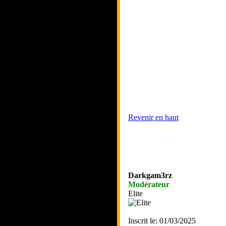
Revenir en haut
Darkgam3rz
Modérateur
Elite
Inscrit le: 01/03/2025