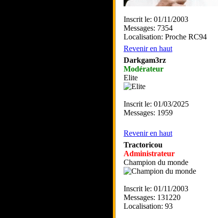
Inscrit le: 01/11/2003
Messages: 7354
Localisation: Proche RC94
Revenir en haut
Darkgam3rz
Modérateur
Elite
Inscrit le: 01/03/2025
Messages: 1959
Revenir en haut
Tractoricou
Administrateur
Champion du monde
Inscrit le: 01/11/2003
Messages: 131220
Localisation: 93