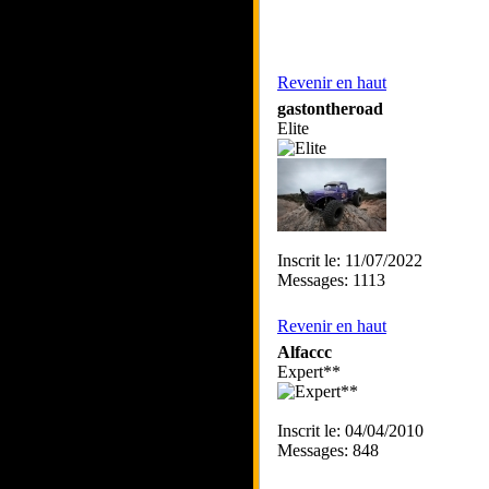
Revenir en haut
gastontheroad
Elite
Inscrit le: 11/07/2022
Messages: 1113
Revenir en haut
Alfaccc
Expert**
Inscrit le: 04/04/2010
Messages: 848