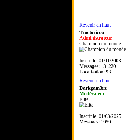
Revenir en haut
Tractoricou
Administrateur
Champion du monde
Inscrit le: 01/11/2003
Messages: 131220
Localisation: 93
Revenir en haut
Darkgam3rz
Modérateur
Elite
Inscrit le: 01/03/2025
Messages: 1959