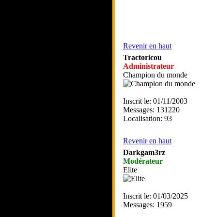
Revenir en haut
Tractoricou
Administrateur
Champion du monde
Inscrit le: 01/11/2003
Messages: 131220
Localisation: 93
Revenir en haut
Darkgam3rz
Modérateur
Elite
Inscrit le: 01/03/2025
Messages: 1959