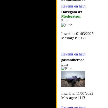
Revenir en haut
Darkgam3rz
Modérateur
Elite
Inscrit le: 01/03/2025
Messages: 1959
Revenir en haut
gastontheroad
Elite
Inscrit le: 11/07/2022
Messages: 1113
Revenir en haut