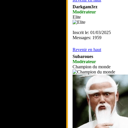
Darkgam3rz
Modérateur
Elite
Inscrit le: 01/03/2025
Messages: 1959
Revenir en haut
Subaroues
Modérateur
Champion du monde