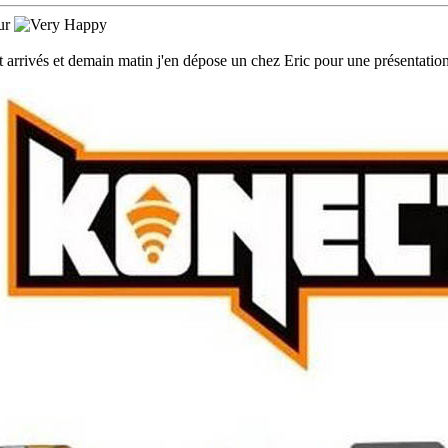
ur
nt arrivés et demain matin j'en dépose un chez Eric pour une présentatio