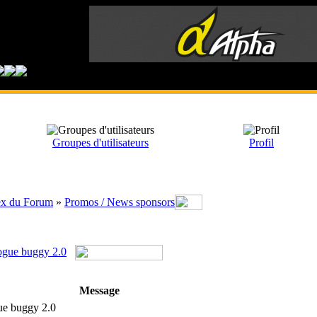
Groupes d'utilisateurs
Profil
x du Forum
»
Promos / News sponsors
gue buggy 2.0
Message
e buggy 2.0