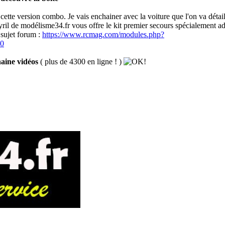
t cette version combo. Je vais enchainer avec la voiture que l'on va détai
 de modélisme34.fr vous offre le kit premier secours spécialement adapt
sujet forum :
https://www.rcmag.com/modules.php?
=0
haine vidéos
( plus de 4300 en ligne ! )