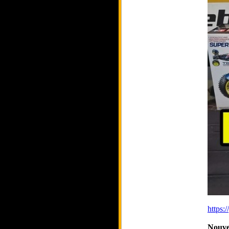
https
Nouve