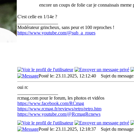
encore un coups de folie car je connaissais meme 
C'est celle en 1/14e ?
_________________
Modérateur grincheux, sans peur et 100 reproches !
https://www.youtube.com/@sub_a_roues
Posté le: 23.11.2025, 12:12:40
Sujet du message
oui rc
_________________
rcmag.com pour le forum, les photos et vidéos
https://www.facebook.com/RCmag
https://www.rcmag.fr/reviews/retro/retro.htm
https://www.youtube.com/@RcmagRcnews
Posté le: 23.11.2025, 12:18:37
Sujet du message