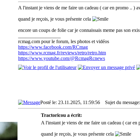
A l'instant je viens de me faire un cadeau ( car en promo .
quand je reçois, je vous présente cela
encore un coups de folie car je connaissais meme pas son exi
_________________
rcmag.com pour le forum, les photos et vidéos
https://www.facebook.com/RCmag
https://www.rcmag.fr/reviews/retro/retro.htm
https://www.youtube.com/@RcmagRcnews
Posté le: 23.11.2025, 11:59:56
Sujet du message
Tractoricou a écrit:
A l'instant je viens de me faire un cadeau ( car
quand je reçois, je vous présente cela