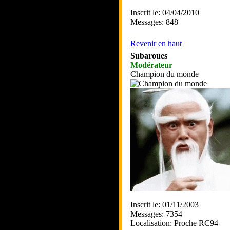
Inscrit le: 04/04/2010
Messages: 848
Revenir en haut
Subaroues
Modérateur
Champion du monde
Inscrit le: 01/11/2003
Messages: 7354
Localisation: Proche RC94