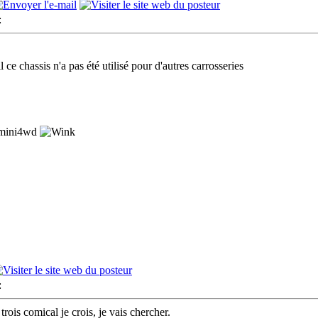
:
 ce chassis n'a pas été utilisé pour d'autres carrosseries
u mini4wd
:
trois comical je crois, je vais chercher.