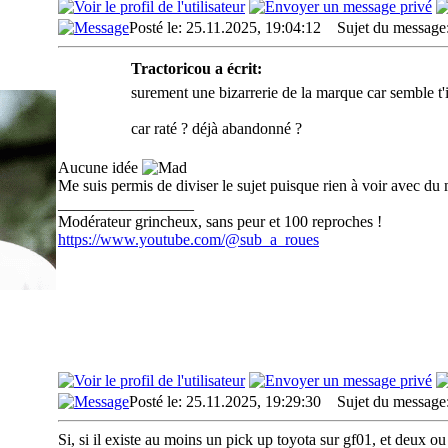
Posté le: 25.11.2025, 19:04:12
Sujet du message
Tractoricou a écrit:
surement une bizarrerie de la marque car semble t'il
car raté ? déjà abandonné ?
Aucune idée
Me suis permis de diviser le sujet puisque rien à voir avec d
_________________
Modérateur grincheux, sans peur et 100 reproches !
https://www.youtube.com/@sub_a_roues
Posté le: 25.11.2025, 19:29:30
Sujet du message
Si, si il existe au moins un pick up toyota sur gf01, et deux ou 