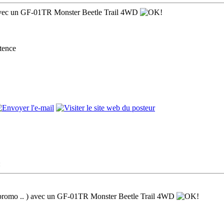
. ) avec un GF-01TR Monster Beetle Trail 4WD
stence
:
 en promo .. ) avec un GF-01TR Monster Beetle Trail 4WD