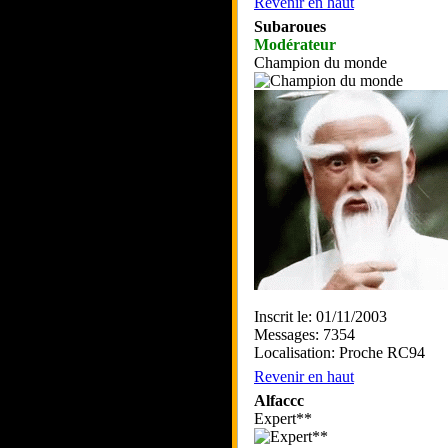
Revenir en haut
Subaroues
Modérateur
Champion du monde
Inscrit le: 01/11/2003
Messages: 7354
Localisation: Proche RC94
Revenir en haut
Alfaccc
Expert**