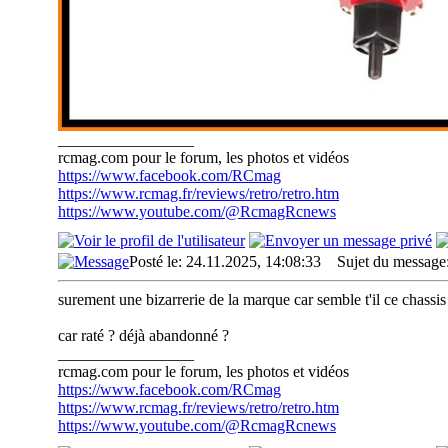
_________________
rcmag.com pour le forum, les photos et vidéos
https://www.facebook.com/RCmag
https://www.rcmag.fr/reviews/retro/retro.htm
https://www.youtube.com/@RcmagRcnews
Posté le: 24.11.2025, 14:08:33
Sujet du message
surement une bizarrerie de la marque car semble t'il ce chassis n
car raté ? déjà abandonné ?
_________________
rcmag.com pour le forum, les photos et vidéos
https://www.facebook.com/RCmag
https://www.rcmag.fr/reviews/retro/retro.htm
https://www.youtube.com/@RcmagRcnews