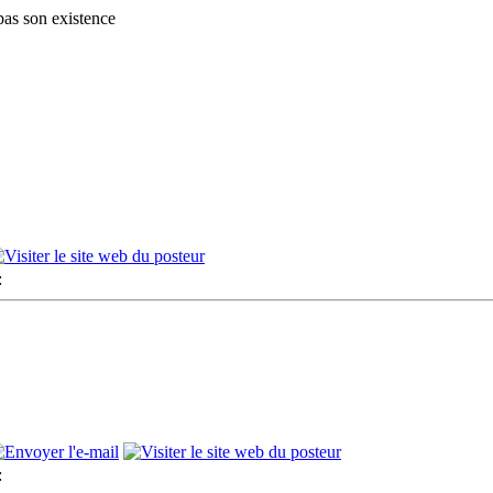
pas son existence
:
: