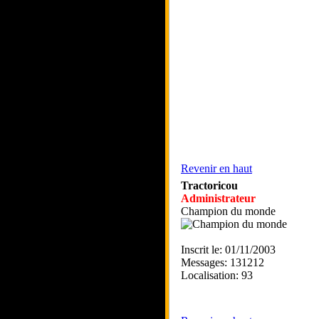
Revenir en haut
Tractoricou
Administrateur
Champion du monde
Inscrit le: 01/11/2003
Messages: 131212
Localisation: 93