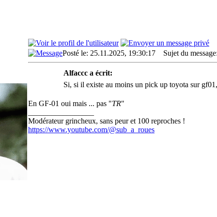
Posté le: 25.11.2025, 19:30:17
Sujet du message
Alfaccc a écrit:
Si, si il existe au moins un pick up toyota sur gf01,
En GF-01 oui mais ... pas "
TR
"
_________________
Modérateur grincheux, sans peur et 100 reproches !
https://www.youtube.com/@sub_a_roues