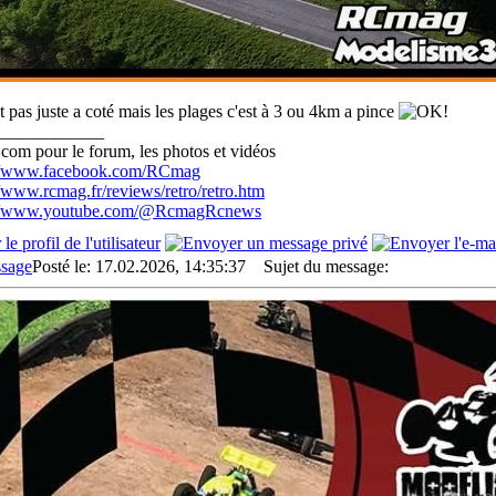
st pas juste a coté mais les plages c'est à 3 ou 4km a pince
____________
com pour le forum, les photos et vidéos
://www.facebook.com/RCmag
//www.rcmag.fr/reviews/retro/retro.htm
://www.youtube.com/@RcmagRcnews
Posté le: 17.02.2026, 14:35:37
Sujet du message: