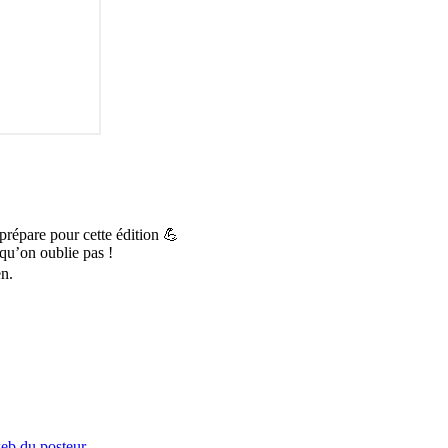
prépare pour cette édition 💪
qu’on oublie pas !
en.