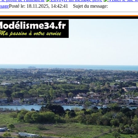
Posté le: 18.11.2025, 14:42:41
Sujet du message: