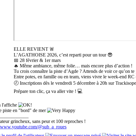
ELLE REVIENT 🚨
L’AGATHOISE 2026, c’est reparti pour un tour 😎
📅 28 février & 1er mars
🔥 Même ambiance, même folie… mais encore plus d’action !
Tu crois connaître la piste d’Agde ? Attends de voir ce qu’on te 
Entre potes, en famille ou en team, viens vivre le week-end RC 
🕗 Inscriptions dès le vendredi 5 décembre à 20h sur Trackisop
Prépare ton clic, ça va aller vite ! 💻
l'affiche
te piste en "bord" de mer
____________
teur grincheux, sans peur et 100 reproches !
://www.youtube.com/@sub_a_roues