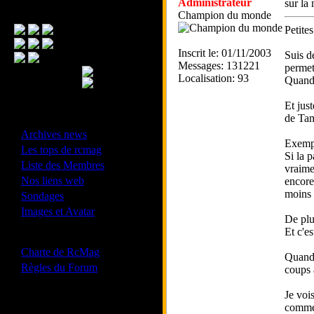
Administrateur
sur la
Menu Principal
Champion du monde
Petite
Inscrit le: 01/11/2003
Suis d
Messages: 131221
permet
Localisation: 93
Quand 
Et jus
de Tam
- Divers -
·
Archives news
Exempl
·
Les tops de rcmag
Si la 
·
Liste des Membres
vraime
·
Nos liens web
encore
·
moins 
Sondages
·
Images et Avatar
De plu
Et c'e
- Bonne conduite -
·
Charte de RcMag
Quand 
·
Règles du Forum
coups 
Je voi
commer
Les forums de vos Ligues