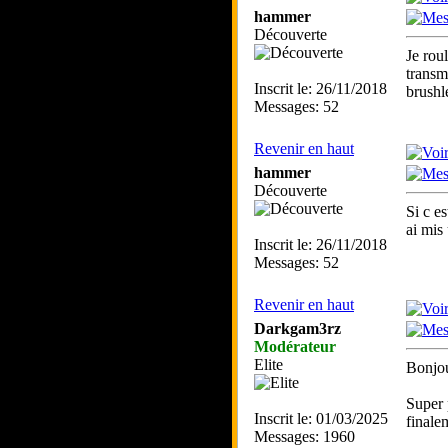
hammer
Découverte
Je rou
transm
Inscrit le: 26/11/2018
brushl
Messages: 52
Revenir en haut
hammer
Découverte
Si c e
ai mis
Inscrit le: 26/11/2018
Messages: 52
Revenir en haut
Darkgam3rz
Modérateur
Elite
Bonjou
Super 
Inscrit le: 01/03/2025
finalem
Messages: 1960