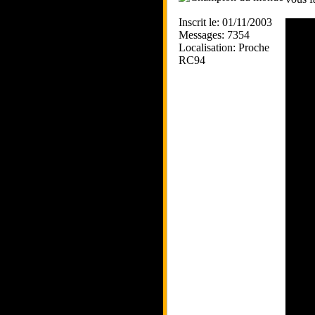
Inscrit le: 01/11/2003
Messages: 7354
Localisation: Proche
RC94