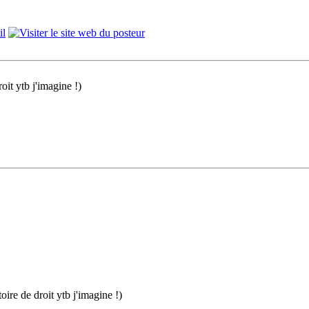
oit ytb j'imagine !)
ire de droit ytb j'imagine !)