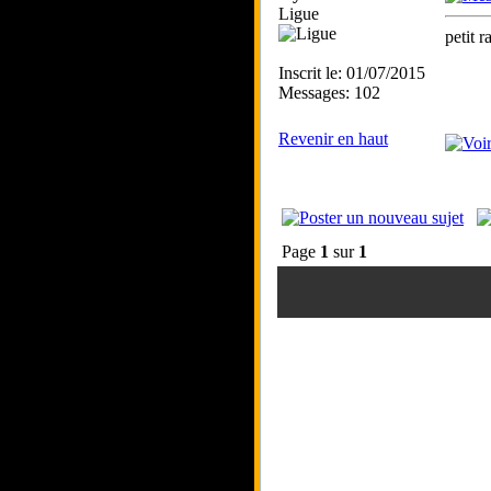
Ligue
petit r
Inscrit le: 01/07/2015
Messages: 102
Revenir en haut
Page
1
sur
1