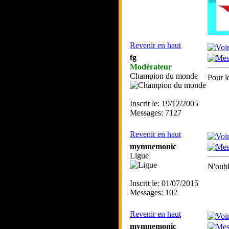
Revenir en haut
fg
Modérateur
Champion du monde
Pour l
Inscrit le: 19/12/2005
Messages: 7127
Revenir en haut
mymnemonic
Ligue
N'oubl
Inscrit le: 01/07/2015
Messages: 102
Revenir en haut
mymnemonic