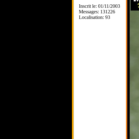
Inscrit le: 01/11/2003
Messages: 131226
Localisation: 93