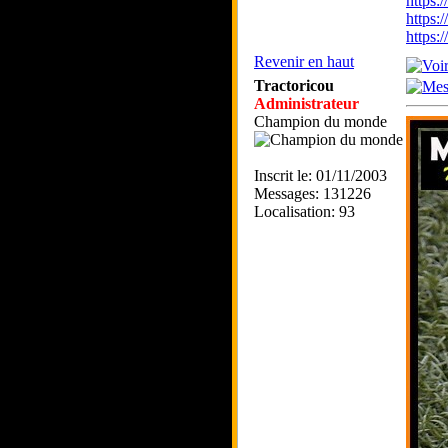
https
https:
https
Revenir en haut
Tractoricou
Administrateur
Champion du monde
Inscrit le: 01/11/2003
Messages: 131226
Localisation: 93