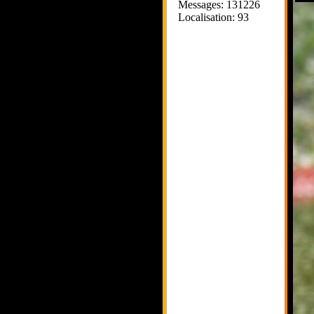
Messages: 131226
Localisation: 93