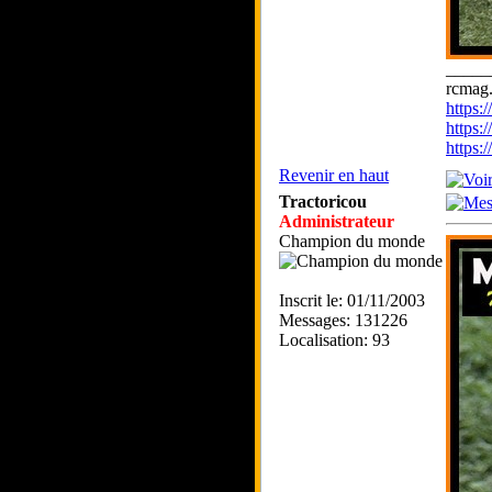
_____
rcmag.
https
https:
https
Revenir en haut
Tractoricou
Administrateur
Champion du monde
Inscrit le: 01/11/2003
Messages: 131226
Localisation: 93