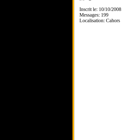
Inscrit le: 10/10/2008
Messages: 199
Localisation: Cahors