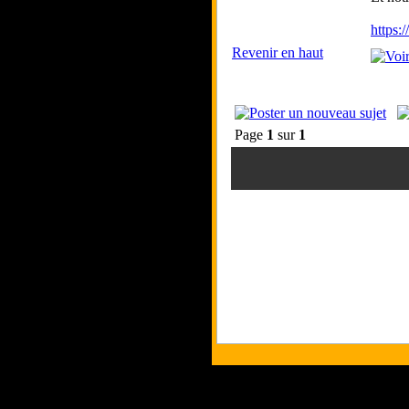
https:
Revenir en haut
Page
1
sur
1