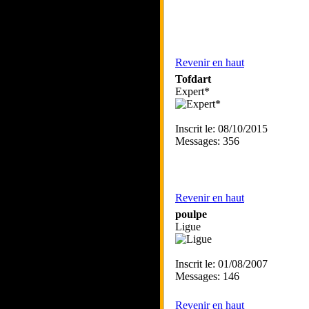
Revenir en haut
Tofdart
Expert*
Inscrit le: 08/10/2015
Messages: 356
Revenir en haut
poulpe
Ligue
Inscrit le: 01/08/2007
Messages: 146
Revenir en haut