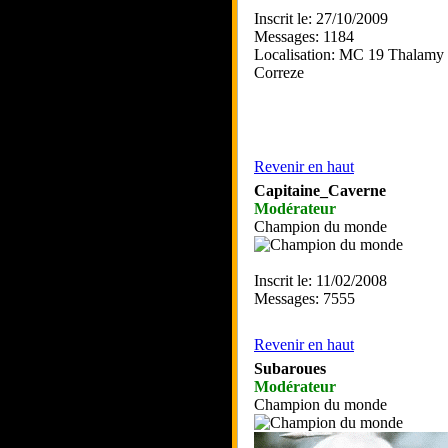
Inscrit le: 27/10/2009
Messages: 1184
Localisation: MC 19 Thalamy 
Correze
Revenir en haut
Capitaine_Caverne
Modérateur
Champion du monde
Inscrit le: 11/02/2008
Messages: 7555
Revenir en haut
Subaroues
Modérateur
Champion du monde