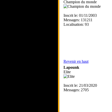
Champion du monde
Inscrit le: 01/11/2003
Messages: 131211
Localisation: 93
Revenir en haut
Lapounk
Elite
Inscrit le: 21/03/2020
Messages: 2705