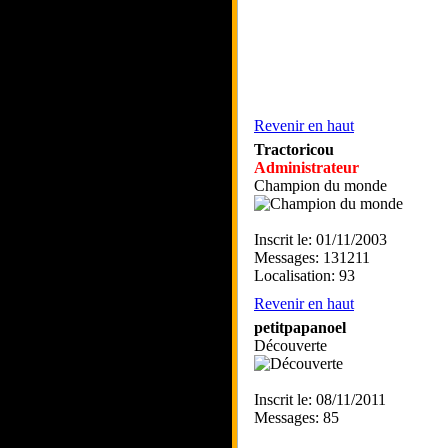
Revenir en haut
Tractoricou
Administrateur
Champion du monde
Inscrit le: 01/11/2003
Messages: 131211
Localisation: 93
Revenir en haut
petitpapanoel
Découverte
Inscrit le: 08/11/2011
Messages: 85