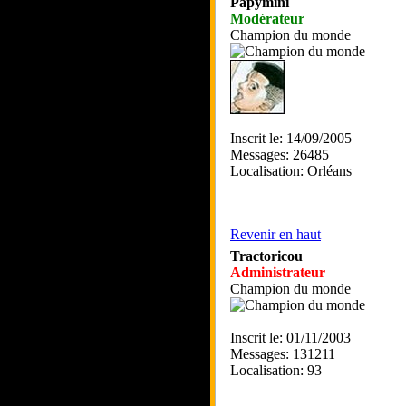
Papymini
Modérateur
Champion du monde
Inscrit le: 14/09/2005
Messages: 26485
Localisation: Orléans
Revenir en haut
Tractoricou
Administrateur
Champion du monde
Inscrit le: 01/11/2003
Messages: 131211
Localisation: 93