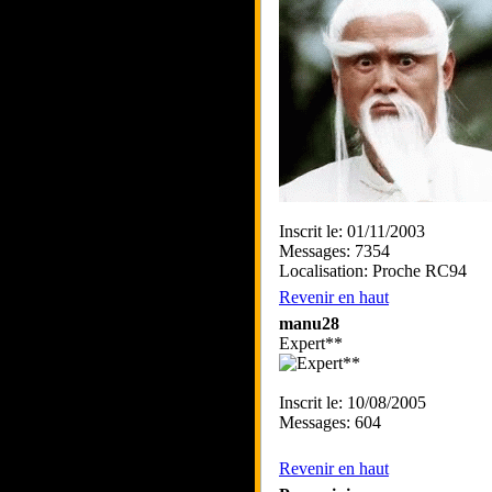
Inscrit le: 01/11/2003
Messages: 7354
Localisation: Proche RC94
Revenir en haut
manu28
Expert**
Inscrit le: 10/08/2005
Messages: 604
Revenir en haut