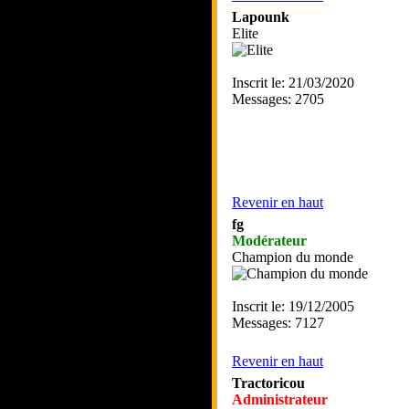
Lapounk
Elite
Inscrit le: 21/03/2020
Messages: 2705
Revenir en haut
fg
Modérateur
Champion du monde
Inscrit le: 19/12/2005
Messages: 7127
Revenir en haut
Tractoricou
Administrateur