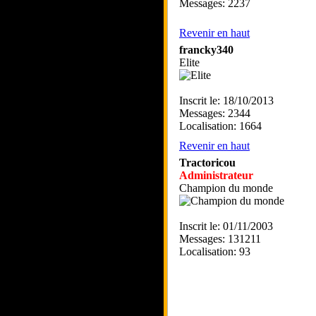
Messages: 2237
Revenir en haut
francky340
Elite
Inscrit le: 18/10/2013
Messages: 2344
Localisation: 1664
Revenir en haut
Tractoricou
Administrateur
Champion du monde
Inscrit le: 01/11/2003
Messages: 131211
Localisation: 93