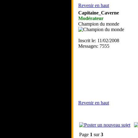
Revenir en haut
Capitaine_Caverne
Modérateur
Champion du monde
Inscrit le: 11/02/2008
Messages: 7555
Revenir en haut
Page
1
sur
3