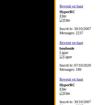
Revenir en haut
HyperRC
Elite
Inscrit le: 30/10/2007
Messages: 2237
Revenir en haut
bouboule
Ligue
Inscrit le: 07/10/2020
Messages: 189
Revenir en haut
HyperRC
Elite
Inscrit le: 30/10/2007