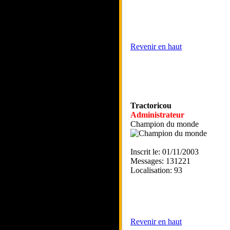
Revenir en haut
Tractoricou
Administrateur
Champion du monde
Inscrit le: 01/11/2003
Messages: 131221
Localisation: 93
Revenir en haut