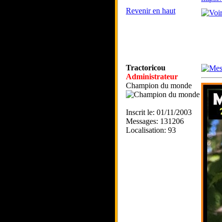
Revenir en haut
Tractoricou
Administrateur
Champion du monde
Inscrit le: 01/11/2003
Messages: 131206
Localisation: 93