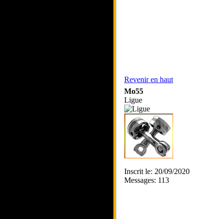
Revenir en haut
Mo55
Ligue
Inscrit le: 20/09/2020
Messages: 113