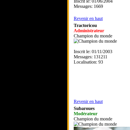
Inscrit le: 01/06/2004
Messages: 1669
Revenir en haut
Tractoricou
Administrateur
Champion du monde
Inscrit le: 01/11/2003
Messages: 131211
Localisation: 93
Revenir en haut
Subaroues
Modérateur
Champion du monde