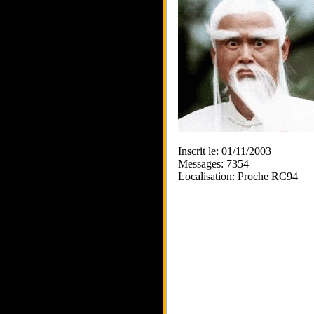
Inscrit le: 01/11/2003
Messages: 7354
Localisation: Proche RC94