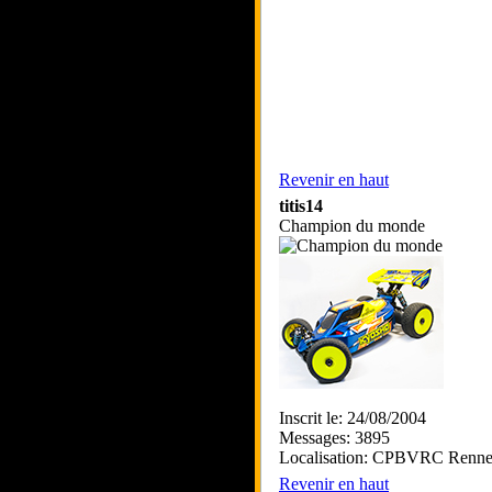
Revenir en haut
titis14
Champion du monde
Inscrit le: 24/08/2004
Messages: 3895
Localisation: CPBVRC Renne
Revenir en haut