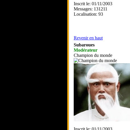
Inscrit le: 01/11/2003
Messages: 131211
Localisation: 93
Revenir en haut
Subaroues
Modérateur
Champion du monde
Inscrit le: 01/11/2003