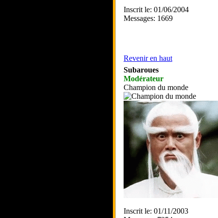
Inscrit le: 01/06/2004
Messages: 1669
Revenir en haut
Subaroues
Modérateur
Champion du monde
Inscrit le: 01/11/2003