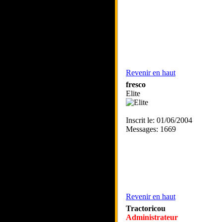
Revenir en haut
fresco
Elite
Inscrit le: 01/06/2004
Messages: 1669
Revenir en haut
Tractoricou
Administrateur