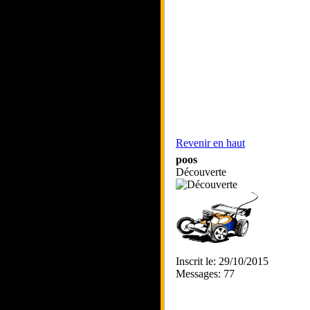
Revenir en haut
poos
Découverte
Inscrit le: 29/10/2015
Messages: 77