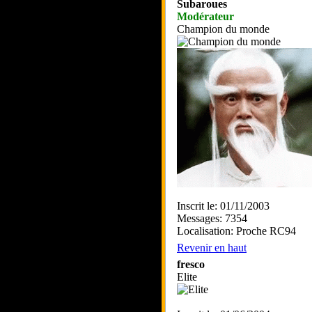
Subaroues
Modérateur
Champion du monde
Inscrit le: 01/11/2003
Messages: 7354
Localisation: Proche RC94
Revenir en haut
fresco
Elite