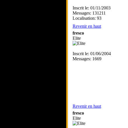
Inscrit le: 01/11/2003
Messages: 131211
Localisation: 93
Revenir en haut
fresco
Elite
Inscrit le: 01/06/2004
Messages: 1669
Revenir en haut
fresco
Elite