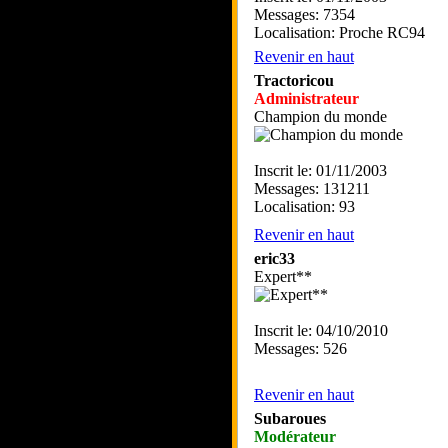
Messages: 7354
Localisation: Proche RC94
Revenir en haut
Tractoricou
Administrateur
Champion du monde
Inscrit le: 01/11/2003
Messages: 131211
Localisation: 93
Revenir en haut
eric33
Expert**
Inscrit le: 04/10/2010
Messages: 526
Revenir en haut
Subaroues
Modérateur