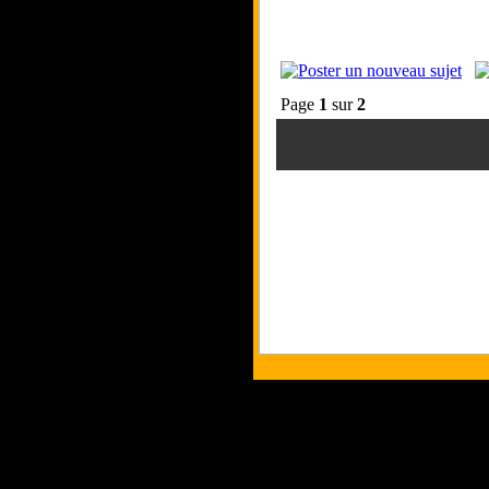
Page
1
sur
2