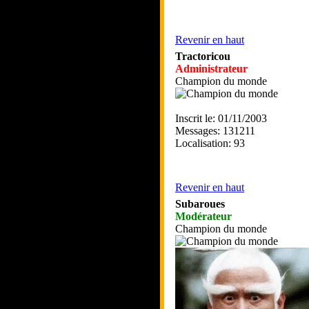
Revenir en haut
Tractoricou
Administrateur
Champion du monde
Inscrit le: 01/11/2003
Messages: 131211
Localisation: 93
Revenir en haut
Subaroues
Modérateur
Champion du monde