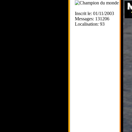
Inscrit le: 01/11/2003
Messages: 131206
Localisation: 93