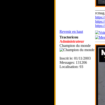
_____
rcmag.
https
https:
https
Revenir en haut
Tractoricou
Administrateur
Champion du monde
Inscrit le: 01/11/2003
Messages: 131206
Localisation: 93