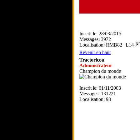
Inscrit le: 28/03/2015
Messages: 3972
Localisation: RMB82 | L14 
Revenir en haut
Tractoricou
Administrateur
Champion du monde
Inscrit le: 01/11/2003
Messages: 131221
Localisation: 93