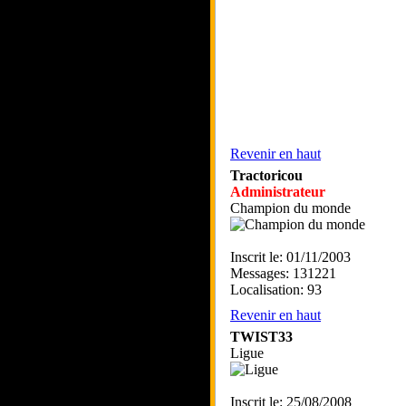
Revenir en haut
Tractoricou
Administrateur
Champion du monde
Inscrit le: 01/11/2003
Messages: 131221
Localisation: 93
Revenir en haut
TWIST33
Ligue
Inscrit le: 25/08/2008