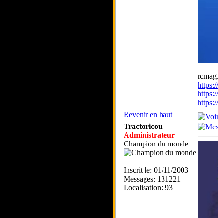
_____
rcmag.
https
https:
https
Revenir en haut
Tractoricou
Administrateur
Champion du monde
Inscrit le: 01/11/2003
Messages: 131221
Localisation: 93