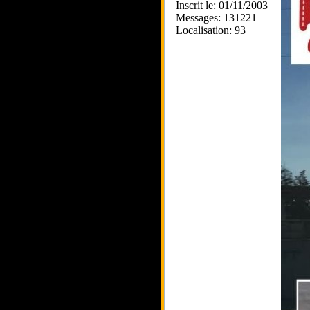
Inscrit le: 01/11/2003
Messages: 131221
Localisation: 93