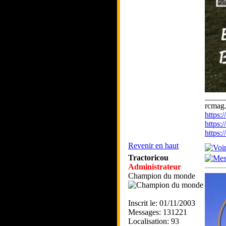
_____
rcmag.
https
https:
https
Revenir en haut
Tractoricou
Administrateur
Champion du monde
Inscrit le: 01/11/2003
Messages: 131221
Localisation: 93