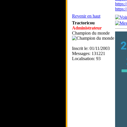
https:
https
Revenir en haut
Tractoricou
Administrateur
Champion du monde
Inscrit le: 01/11/2003
Messages: 131221
Localisation: 93