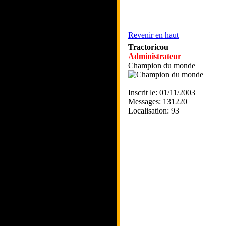
Revenir en haut
Tractoricou
Administrateur
Champion du monde
Inscrit le: 01/11/2003
Messages: 131220
Localisation: 93