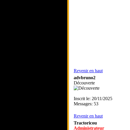
Revenir en haut
advbruno2
Découverte
Inscrit le: 20/11/2025
Messages: 53
Revenir en haut
Tractoricou
Administrateur