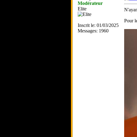
Modérateur
Elite
N'ayant
Pour le
Inscrit le: 01/03/2025
Messages: 1960