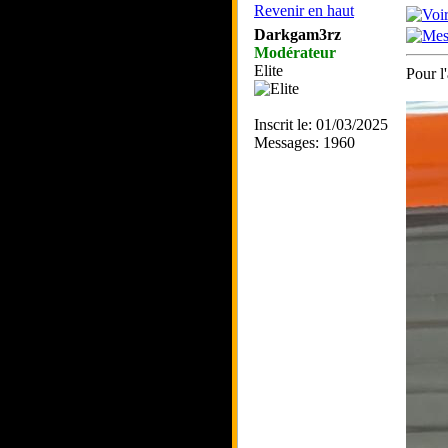
Revenir en haut
Darkgam3rz
Modérateur
Elite
Pour l'
Inscrit le: 01/03/2025
Messages: 1960