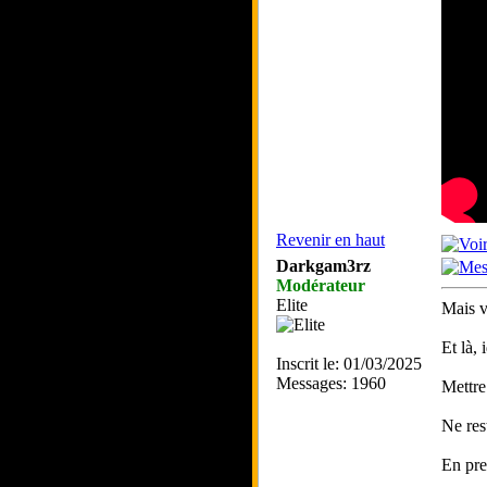
Revenir en haut
Darkgam3rz
Modérateur
Elite
Mais vo
Et là,
Inscrit le: 01/03/2025
Messages: 1960
Mettre 
Ne rest
En pre