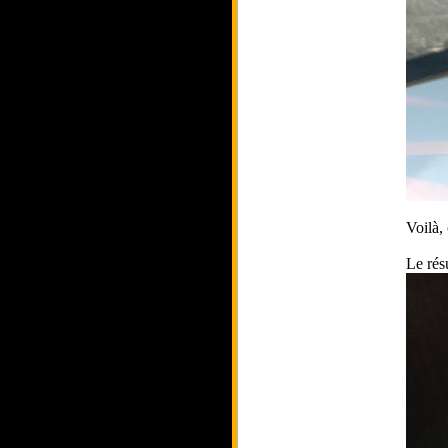
Voilà, 
Le résu