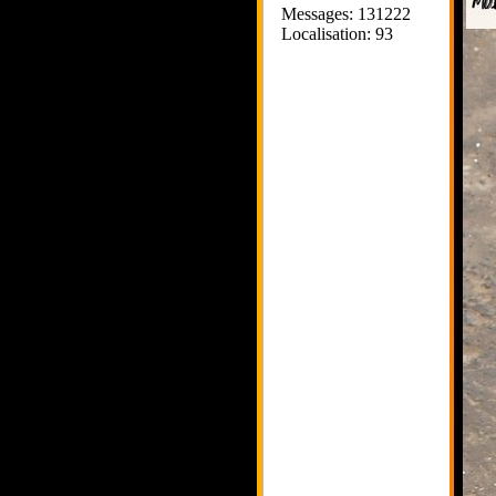
Messages: 131222
Localisation: 93