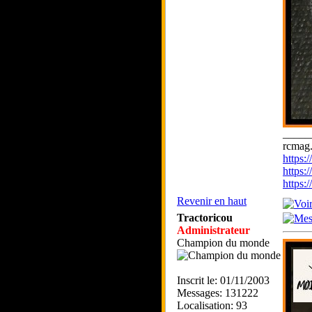
_____
rcmag.
https
https:
https
Revenir en haut
Tractoricou
Administrateur
Champion du monde
Inscrit le: 01/11/2003
Messages: 131222
Localisation: 93