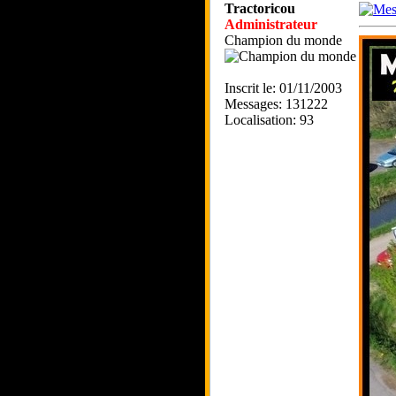
Tractoricou
Administrateur
Champion du monde
Inscrit le: 01/11/2003
Messages: 131222
Localisation: 93