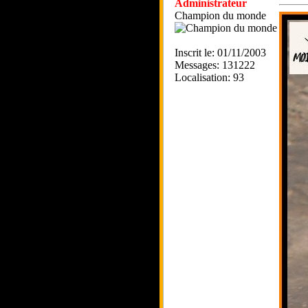
Administrateur
Champion du monde
Inscrit le: 01/11/2003
Messages: 131222
Localisation: 93