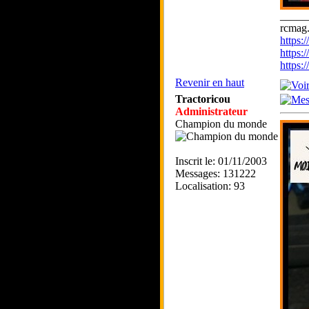
_____
rcmag.
https
https:
https
Revenir en haut
Tractoricou
Administrateur
Champion du monde
Inscrit le: 01/11/2003
Messages: 131222
Localisation: 93