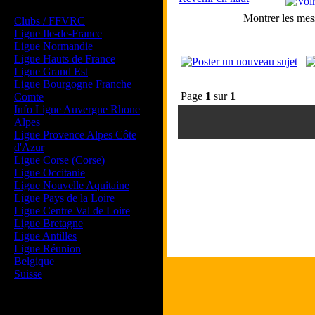
Les forums de vos Ligues
Montrer les mes
Clubs / FFVRC
Ligue Ile-de-France
Ligue Normandie
Ligue Hauts de France
Ligue Grand Est
Ligue Bourgogne Franche
Page
1
sur
1
Comte
Info Ligue Auvergne Rhone
Alpes
Ligue Provence Alpes Côte
d'Azur
Ligue Corse (Corse)
Ligue Occitanie
Ligue Nouvelle Aquitaine
Ligue Pays de la Loire
Ligue Centre Val de Loire
Ligue Bretagne
Ligue Antilles
Ligue Réunion
Belgique
Suisse
Magazine