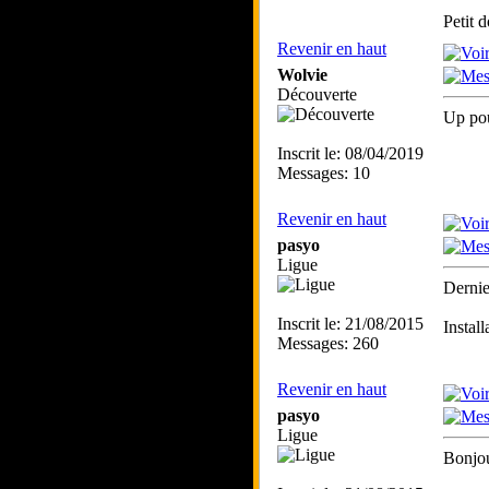
Petit 
Revenir en haut
Wolvie
Découverte
Up pou
Inscrit le: 08/04/2019
Messages: 10
Revenir en haut
pasyo
Ligue
Dernier
Inscrit le: 21/08/2015
Instal
Messages: 260
Revenir en haut
pasyo
Ligue
Bonjou