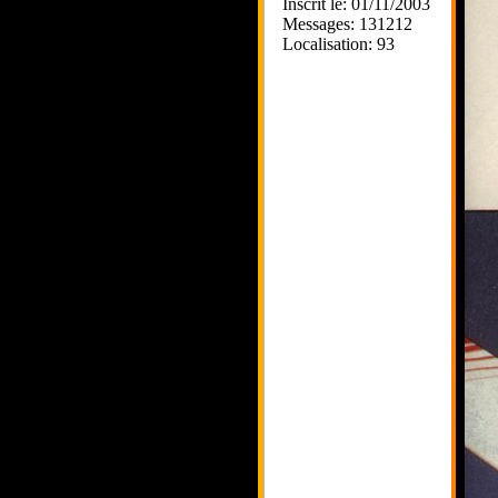
Inscrit le: 01/11/2003
Messages: 131212
Localisation: 93