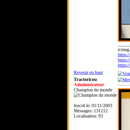
_____
rcmag.
https
https:
https
Revenir en haut
Tractoricou
Administrateur
Champion du monde
Inscrit le: 01/11/2003
Messages: 131212
Localisation: 93