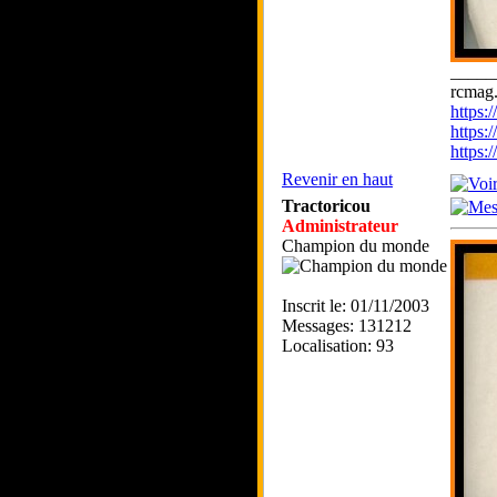
_____
rcmag.
https
https:
https
Revenir en haut
Tractoricou
Administrateur
Champion du monde
Inscrit le: 01/11/2003
Messages: 131212
Localisation: 93