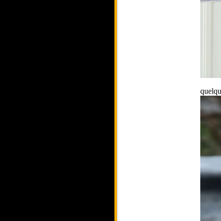
quelqu