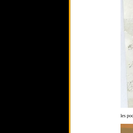
les po