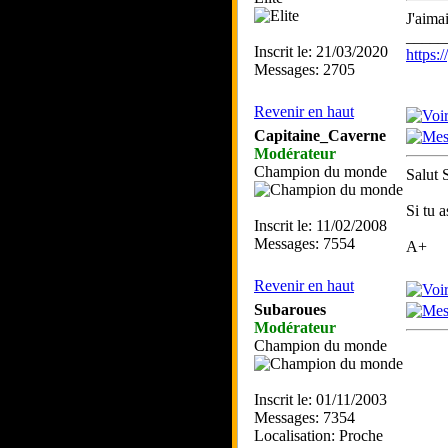
J'aima
_____
Inscrit le: 21/03/2020
https
Messages: 2705
Revenir en haut
Capitaine_Caverne
Modérateur
Champion du monde
Salut 
Si tu 
Inscrit le: 11/02/2008
Messages: 7554
A+
Revenir en haut
Subaroues
Modérateur
Champion du monde
Inscrit le: 01/11/2003
Messages: 7354
Localisation: Proche