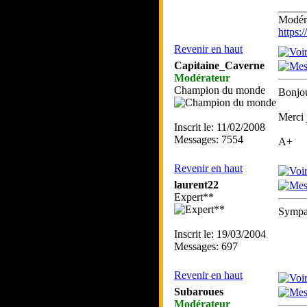
_____
Modéra
https
Revenir en haut
Capitaine_Caverne
Modérateur
Champion du monde
Bonjou
Merci 
Inscrit le: 11/02/2008
Messages: 7554
A+
Revenir en haut
laurent22
Expert**
Sympa
Inscrit le: 19/03/2004
Messages: 697
Revenir en haut
Subaroues
Modérateur