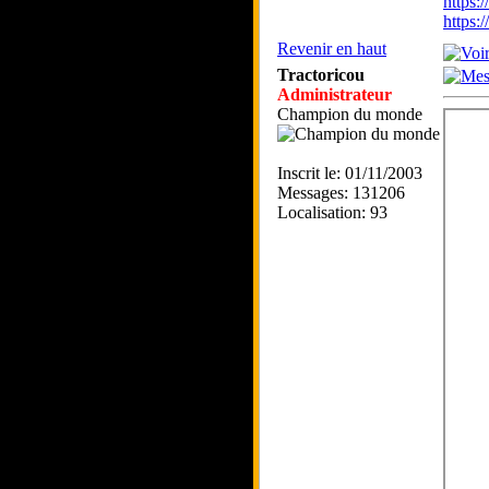
https:
https
Revenir en haut
Tractoricou
Administrateur
Champion du monde
Inscrit le: 01/11/2003
Messages: 131206
Localisation: 93