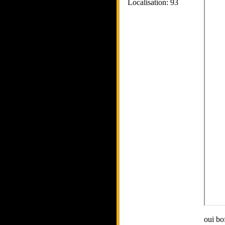
Localisation: 93
oui bo