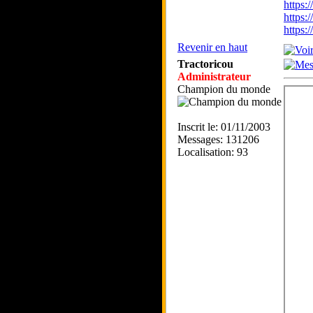
https
https:
https
Revenir en haut
Tractoricou
Administrateur
Champion du monde
Inscrit le: 01/11/2003
Messages: 131206
Localisation: 93