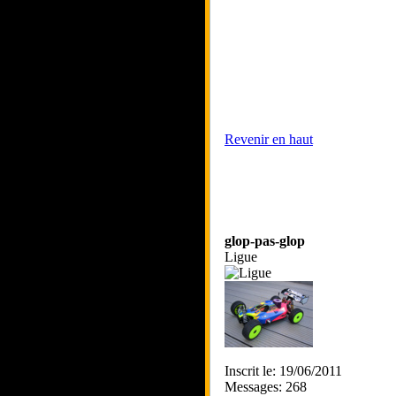
Revenir en haut
glop-pas-glop
Ligue
Inscrit le: 19/06/2011
Messages: 268