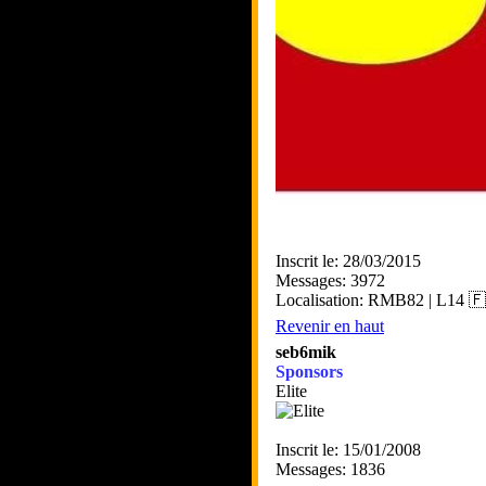
Inscrit le: 28/03/2015
Messages: 3972
Localisation: RMB82 | L14 
Revenir en haut
seb6mik
Sponsors
Elite
Inscrit le: 15/01/2008
Messages: 1836