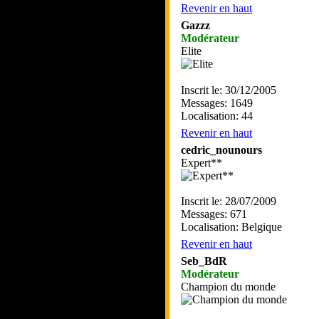
Revenir en haut
Gazzz
Modérateur
Elite
Inscrit le: 30/12/2005
Messages: 1649
Localisation: 44
Revenir en haut
cedric_nounours
Expert**
Inscrit le: 28/07/2009
Messages: 671
Localisation: Belgique
Revenir en haut
Seb_BdR
Modérateur
Champion du monde