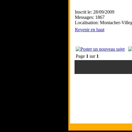
Inscrit le: 28/09/2009
Messages: 1867
Localisation: Montacher-Ville
Revenir en haut
Page
1
sur
1