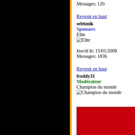
Messages: 120
Revenir en haut
seb6mik
Sponsors
Elite
Inscrit le: 15/01/2008
Messages: 1836
Revenir en haut
freddy31
Modérateur
Champion du monde