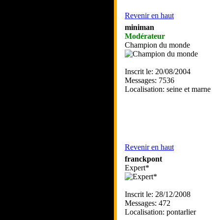
Revenir en haut
miniman
Modérateur
Champion du monde
Inscrit le: 20/08/2004
Messages: 7536
Localisation: seine et marne
Revenir en haut
franckpont
Expert*
Inscrit le: 28/12/2008
Messages: 472
Localisation: pontarlier