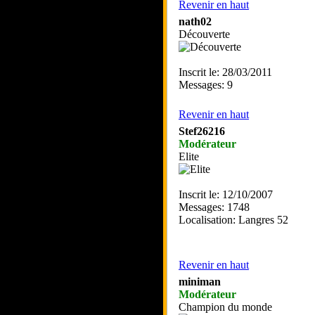
Revenir en haut
nath02
Découverte
Inscrit le: 28/03/2011
Messages: 9
Revenir en haut
Stef26216
Modérateur
Elite
Inscrit le: 12/10/2007
Messages: 1748
Localisation: Langres 52
Revenir en haut
miniman
Modérateur
Champion du monde