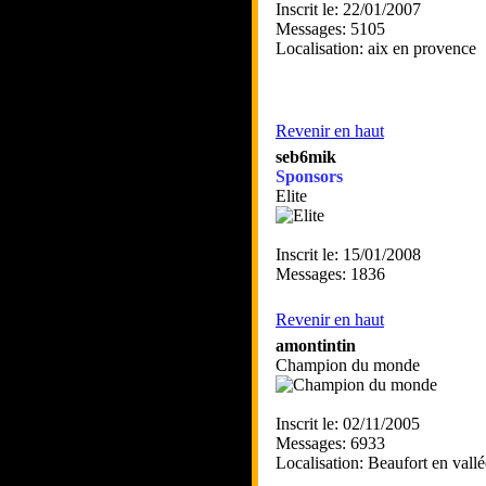
Inscrit le: 22/01/2007
Messages: 5105
Localisation: aix en provence
Revenir en haut
seb6mik
Sponsors
Elite
Inscrit le: 15/01/2008
Messages: 1836
Revenir en haut
amontintin
Champion du monde
Inscrit le: 02/11/2005
Messages: 6933
Localisation: Beaufort en vallé