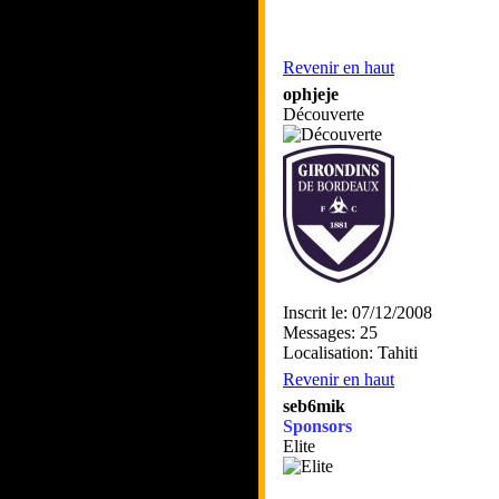
Revenir en haut
ophjeje
Découverte
Inscrit le: 07/12/2008
Messages: 25
Localisation: Tahiti
Revenir en haut
seb6mik
Sponsors
Elite