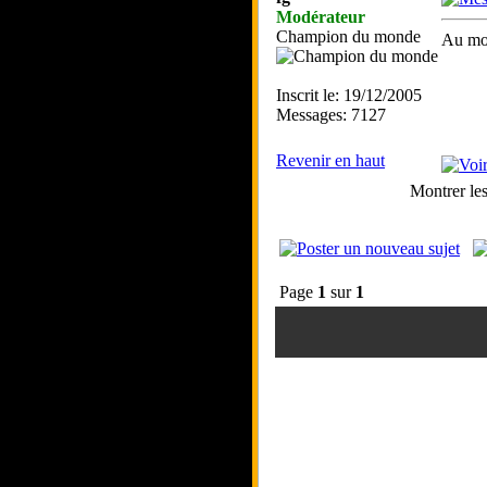
Modérateur
Champion du monde
Au moi
Inscrit le: 19/12/2005
Messages: 7127
Revenir en haut
Montrer le
Page
1
sur
1