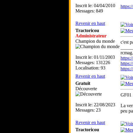
Inscrit le: 04/04/2010
https:
Messages: 849
Revenir en haut
Tractoricou
Administrateur
Champion du monde
c'est 
_____
rcmag.
Inscrit le: 01/11/2003
https
Messages: 131226
https:
Localisation: 93
https
Revenir en haut
Gratuit
Découverte
GF01 i
Inscrit le: 22/08/2023
La ver
Messages: 23
peu pa
Revenir en haut
Tractoricou