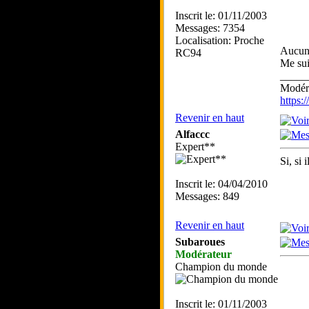
Inscrit le: 01/11/2003
Messages: 7354
Localisation: Proche
Aucun
RC94
Me sui
_____
Modéra
https
Revenir en haut
Alfaccc
Expert**
Si, si 
Inscrit le: 04/04/2010
Messages: 849
Revenir en haut
Subaroues
Modérateur
Champion du monde
Inscrit le: 01/11/2003