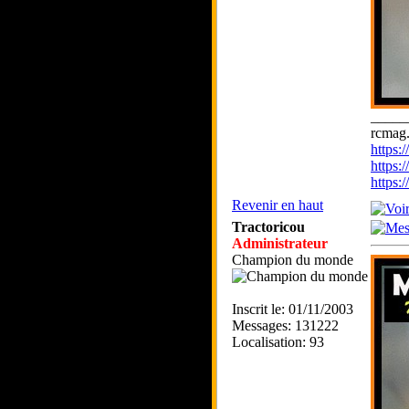
_____
rcmag.
https
https:
https
Revenir en haut
Tractoricou
Administrateur
Champion du monde
Inscrit le: 01/11/2003
Messages: 131222
Localisation: 93