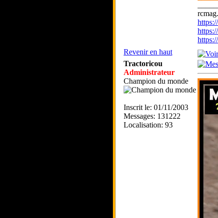
_____
rcmag.
https
https:
https
Revenir en haut
Tractoricou
Administrateur
Champion du monde
Inscrit le: 01/11/2003
Messages: 131222
Localisation: 93