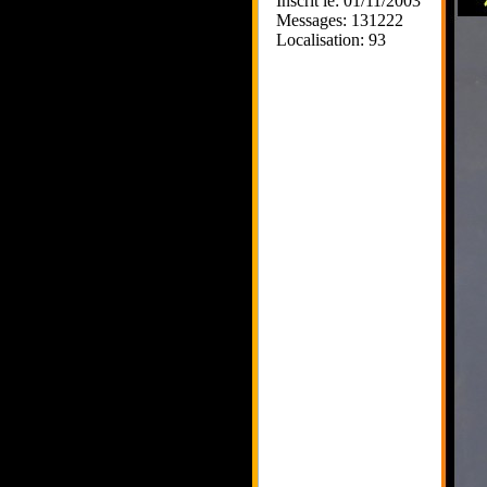
Inscrit le: 01/11/2003
Messages: 131222
Localisation: 93