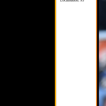
Localisation: 93