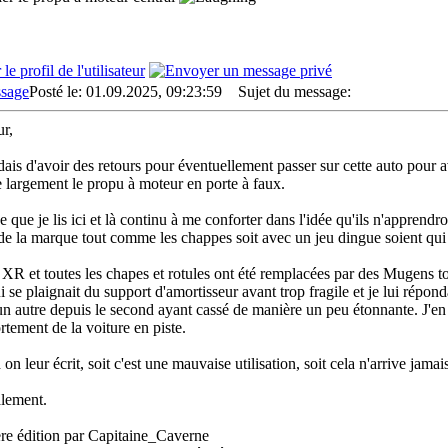
Posté le: 01.09.2025, 09:23:59
Sujet du message:
r,
ndais d'avoir des retours pour éventuellement passer sur cette auto pour
e largement le propu à moteur en porte à faux.
e que je lis ici et là continu à me conforter dans l'idée qu'ils n'apprendr
de la marque tout comme les chappes soit avec un jeu dingue soient qui s
n XR et toutes les chapes et rotules ont été remplacées par des Mugens to
 se plaignait du support d'amortisseur avant trop fragile et je lui réponda
un autre depuis le second ayant cassé de manière un peu étonnante. J'en
tement de la voiture en piste.
on leur écrit, soit c'est une mauvaise utilisation, soit cela n'arrive jam
lement.
re édition par Capitaine_Caverne