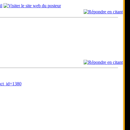
uct_id=1380