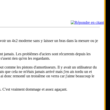
 avoir un 4x2 moderne sans y laisser un bras dans la mesure ou je
ont jamais. Les problèmes d'aciers sont récurrents depuis les
'usent rien qu'en les regardants.
ut comme les pistons d'amortisseurs. Il y avait un utilisateur du
is que cela ne m'étais jamais arrivé mais j'en ais tordu un et
 ai donc remonté un troisième on verra car j'aime beaucoup le
ais. C'est vraiment dommage et assez agaçant.