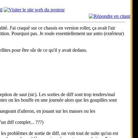
é. J'ai craqué sur ce chassis en version roller, ça avait l'air
on. Pourquoi pas. Je roule essentiellement sur astro (extérieur)
tellites pour être sûr de ce qu'il y avait dedans.
eption de saut (sic). Les sorties de diff sont trop tendres/mal
astro on les bouffe en une journée alors que les goupilles sont
ngeant d'aileron, en jouant sur les masses ou les
'un diff complet... ???)
 problèmes de sortie de diff, on voit tout de suite qu'on est