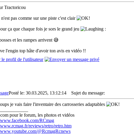
r Tractoricou
 n'est pas comme sur une piste c'est clair
pour ça que chaque fois je sors le grand jeu
:
 bosses et les rampes arrivent 😅
ve l'engin top hâte d'avoir ton avis en vidéo !!
Posté le: 30.03.2025, 13:12:14
Sujet du message:
coups je vais faire l'inventaire des carrosseries adaptables
____________
com pour le forum, les photos et vidéos
://www.facebook.com/RCmag
//www.rcmag.fr/reviews/retro/retro.htm
://www.youtube.com/@RcmagRcnews