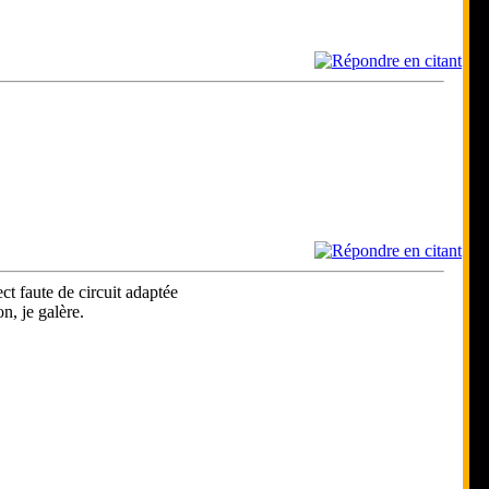
ect faute de circuit adaptée
n, je galère.