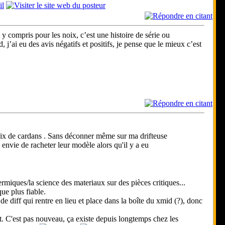
t, y compris pour les noix, c’est une histoire de série ou
’ai eu des avis négatifs et positifs, je pense que le mieux c’est
noix de cardans . Sans déconner même sur ma drifteuse
nvie de racheter leur modèle alors qu'il y a eu
ermiques/la science des materiaux sur des pièces critiques...
ue plus fiable.
 de diff qui rentre en lieu et place dans la boîte du xmid (?), donc
et. C'est pas nouveau, ça existe depuis longtemps chez les