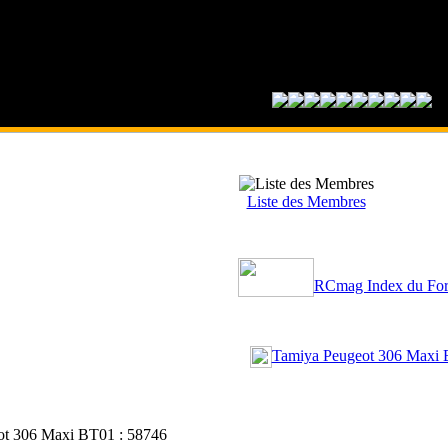
Liste des Membres
RCmag Index du Fo
Tamiya Peugeot 306 Maxi 
ot 306 Maxi BT01 : 58746