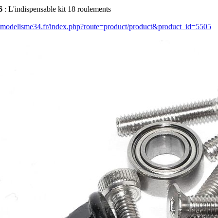
6
: L'indispensable kit 18 roulements
//modelisme34.fr/index.php?route=product/product&product_id=5505