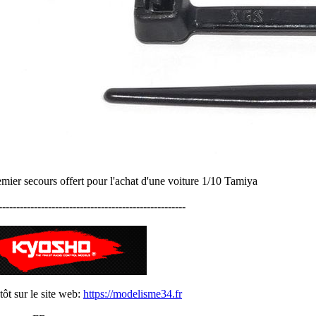
emier secours offert pour l'achat d'une voiture 1/10 Tamiya
-----------------------------------------------------
tôt sur le site web:
https://modelisme34.fr