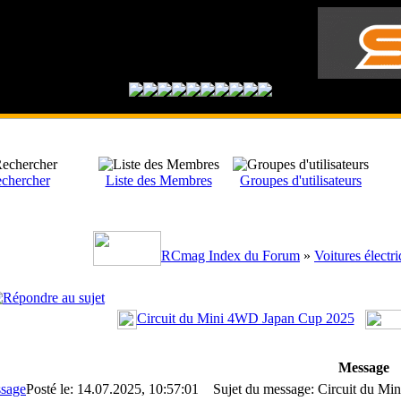
chercher
Liste des Membres
Groupes d'utilisateurs
RCmag Index du Forum
»
Voitures électr
Circuit du Mini 4WD Japan Cup 2025
Message
Posté le: 14.07.2025, 10:57:01
Sujet du message: Circuit du Mi