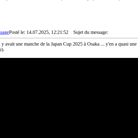
Posté le: 14.07.2025, 12:21:52
Sujet du message:
il y avait une manche de la Japan Cup 2025 à Osaka ... y'en a quasi une
a
).