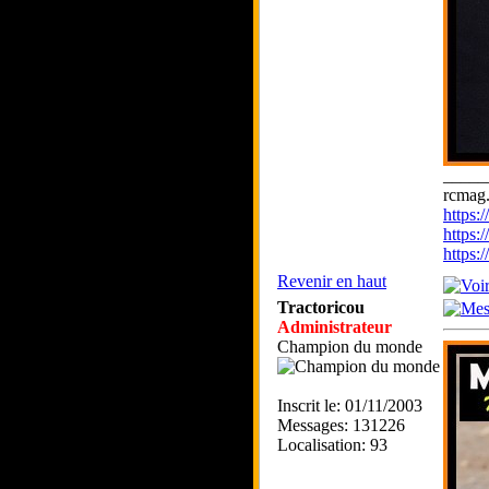
_____
rcmag.
https
https:
https
Revenir en haut
Tractoricou
Administrateur
Champion du monde
Inscrit le: 01/11/2003
Messages: 131226
Localisation: 93