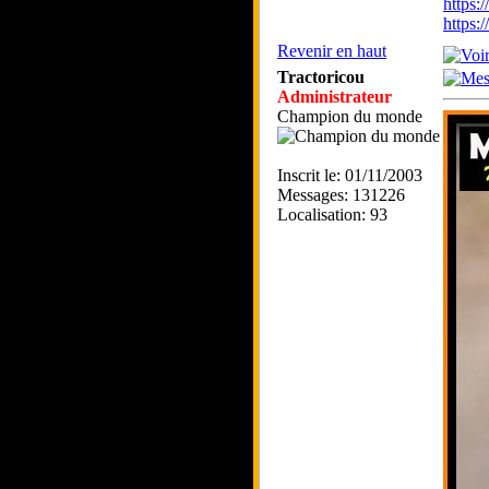
https:
https
Revenir en haut
Tractoricou
Administrateur
Champion du monde
Inscrit le: 01/11/2003
Messages: 131226
Localisation: 93