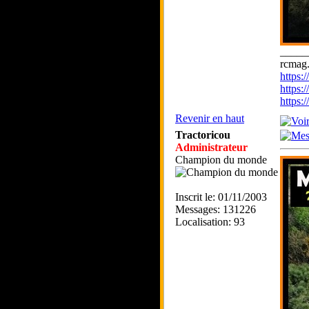
_____
rcmag.
https
https:
https
Revenir en haut
Tractoricou
Administrateur
Champion du monde
Inscrit le: 01/11/2003
Messages: 131226
Localisation: 93