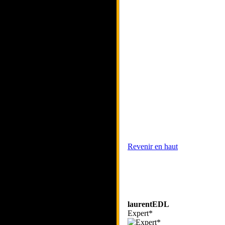
Revenir en haut
laurentEDL
Expert*