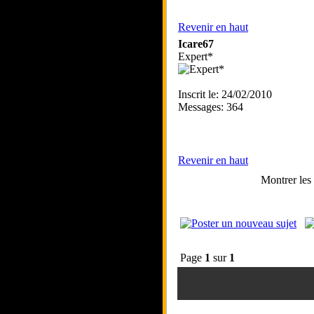
Revenir en haut
Icare67
Expert*
Inscrit le: 24/02/2010
Messages: 364
Revenir en haut
Montrer les
Page
1
sur
1