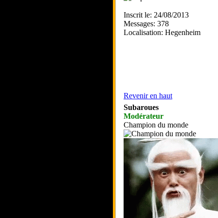
Inscrit le: 24/08/2013
Messages: 378
Localisation: Hegenheim
Revenir en haut
Subaroues
Modérateur
Champion du monde