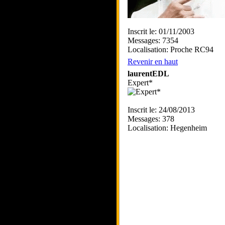
Inscrit le: 01/11/2003
Messages: 7354
Localisation: Proche RC94
Revenir en haut
laurentEDL
Expert*
Inscrit le: 24/08/2013
Messages: 378
Localisation: Hegenheim