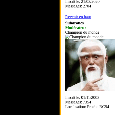
Inscrit le: 21/03/2020
Messages: 2704
Revenir en haut
Subaroues
Modérateur
Champion du monde
Inscrit le: 01/11/2003
Messages: 7354
Localisation: Proche RC94