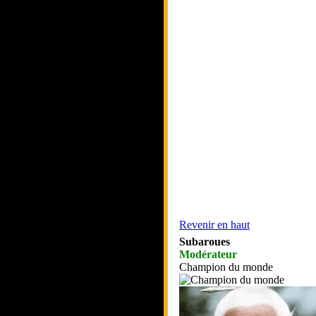
Revenir en haut
Subaroues
Modérateur
Champion du monde