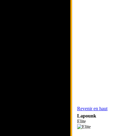
Revenir en haut
Lapounk
Elite