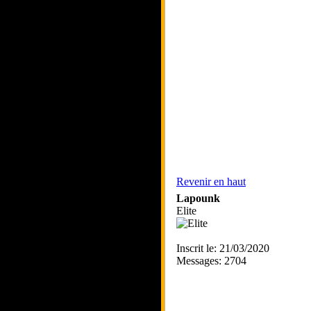
Revenir en haut
Lapounk
Elite
Inscrit le: 21/03/2020
Messages: 2704