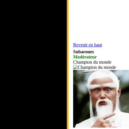
Revenir en haut
Subaroues
Modérateur
Champion du monde