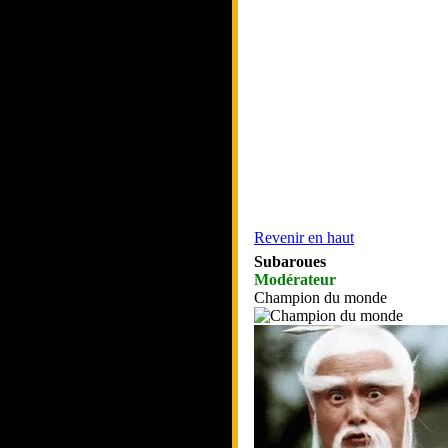
Revenir en haut
Subaroues
Modérateur
Champion du monde