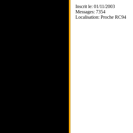
Inscrit le: 01/11/2003
Messages: 7354
Localisation: Proche RC94