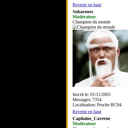
Revenir en haut
Subaroues
Modérateur
Champion du monde
Inscrit le: 01/11/2003
Messages: 7354
Localisation: Proche RC94
Revenir en haut
Capitaine_Caverne
Modérateur