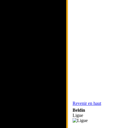
Revenir en haut
Beldin
Ligue