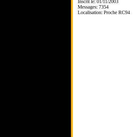
Inscrit le: 01/11/2003
Messages: 7354
Localisation: Proche RC94