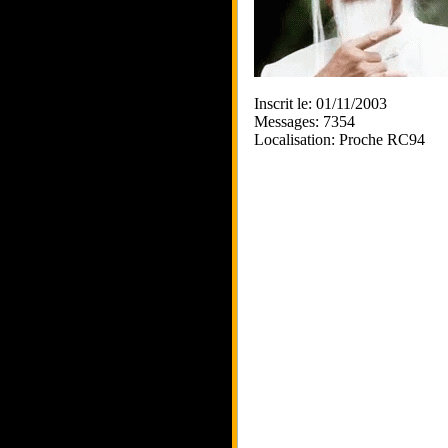
Inscrit le: 01/11/2003
Messages: 7354
Localisation: Proche RC94