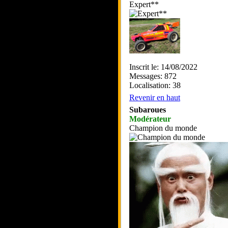
Expert**
Inscrit le: 14/08/2022
Messages: 872
Localisation: 38
Revenir en haut
Subaroues
Modérateur
Champion du monde