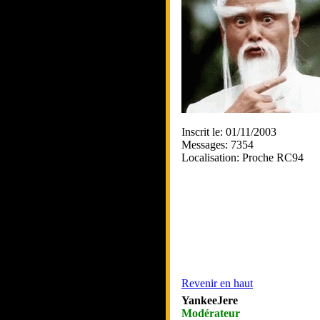
Inscrit le: 01/11/2003
Messages: 7354
Localisation: Proche RC94
Revenir en haut
YankeeJere
Modérateur