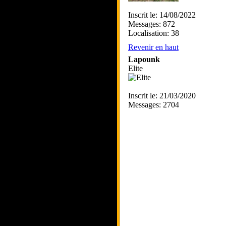
Inscrit le: 14/08/2022
Messages: 872
Localisation: 38
Revenir en haut
Lapounk
Elite
Inscrit le: 21/03/2020
Messages: 2704