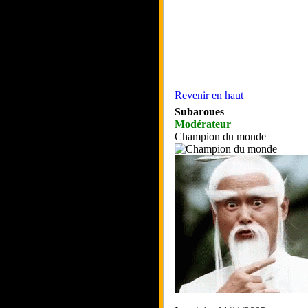
Revenir en haut
Subaroues
Modérateur
Champion du monde