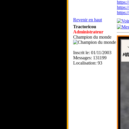
https
https:
https
Revenir en haut
Tractoricou
Administrateur
Champion du monde
Inscrit le: 01/11/2003
Messages: 131199
Localisation: 93