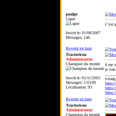
poulpe
Ligue
C'est 
Inscrit le: 01/08/2007
Messages: 146
Revenir en haut
Tractoricou
Administrateur
Champion du monde
il me 
je vais
_____
Inscrit le: 01/11/2003
rcmag.
Messages: 131199
https
Localisation: 93
https:
https
Revenir en haut
Tractoricou
Administrateur
Champion du monde