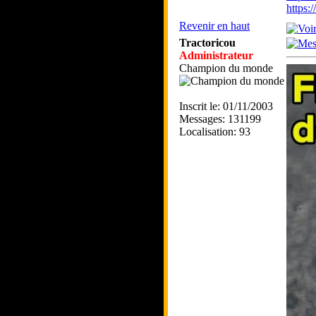
https
Revenir en haut
Tractoricou
Administrateur
Champion du monde
Inscrit le: 01/11/2003
Messages: 131199
Localisation: 93