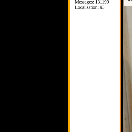
Messages: 131199
Localisation: 93