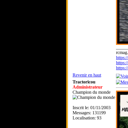
_____
rcmag.
https
https:
https
Revenir en haut
Tractoricou
Administrateur
Champion du monde
Inscrit le: 01/11/2003
Messages: 131199
Localisation: 93