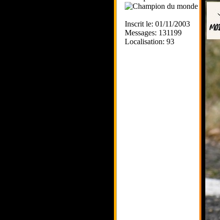
Inscrit le: 01/11/2003
Messages: 131199
Localisation: 93