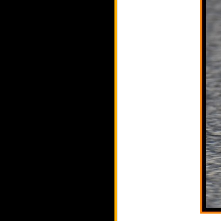
_____