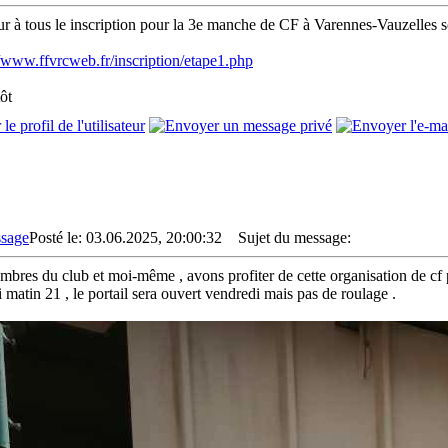
r à tous le inscription pour la 3e manche de CF à Varennes-Vauzelles s
//www.ffvrcweb.fr/inscription/etape1.php
ôt
Posté le: 03.06.2025, 20:00:32
Sujet du message:
mbres du club et moi-même , avons profiter de cette organisation de cf pou
 matin 21 , le portail sera ouvert vendredi mais pas de roulage .