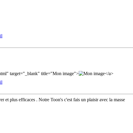
ml" target="_blank" title="Mon image">
</a>
er et plus efficaces . Notre Toon's c'est fais un plaisir avec la masse