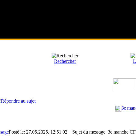
Rechercher
L
3e man
Posté le: 27.05.2025, 12:51:02
Sujet du message: 3e manche C