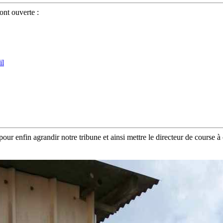
ont ouverte :
r enfin agrandir notre tribune et ainsi mettre le directeur de course à c