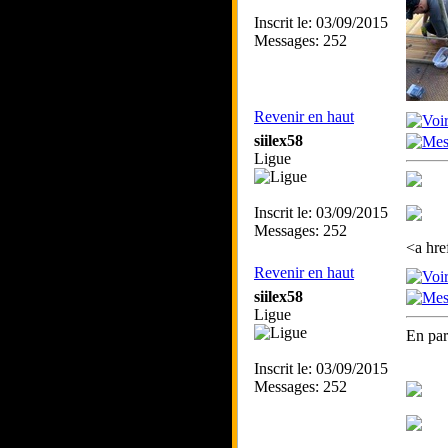
Inscrit le: 03/09/2015
Messages: 252
Revenir en haut
siilex58
Ligue
Inscrit le: 03/09/2015
Messages: 252
<a hre
Revenir en haut
siilex58
Ligue
En para
Inscrit le: 03/09/2015
Messages: 252