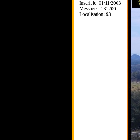
Inscrit le: 01/11/2003
Messages: 131206
Localisation: 93