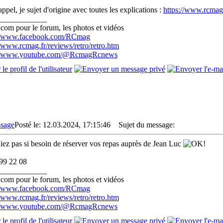
ppel, je sujet d'origine avec toutes les explications :
https://www.rcma
____________
com pour le forum, les photos et vidéos
://www.facebook.com/RCmag
//www.rcmag.fr/reviews/retro/retro.htm
://www.youtube.com/@RcmagRcnews
Posté le: 12.03.2024, 17:15:46
Sujet du message:
iez pas si besoin de réserver vos repas auprès de Jean Luc
99 22 08
____________
com pour le forum, les photos et vidéos
://www.facebook.com/RCmag
//www.rcmag.fr/reviews/retro/retro.htm
://www.youtube.com/@RcmagRcnews