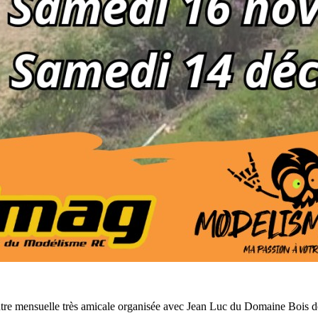
ncontre mensuelle très amicale organisée avec Jean Luc du Domaine Bois 