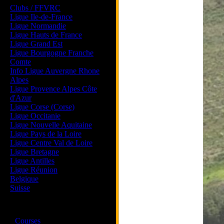
Clubs / FFVRC
Ligue Ile-de-France
Ligue Normandie
Ligue Hauts de France
Ligue Grand Est
Ligue Bourgogne Franche
Comte
Info Ligue Auvergne Rhone
Alpes
Ligue Provence Alpes Côte
d'Azur
Ligue Corse (Corse)
Ligue Occitanie
Ligue Nouvelle Aquitaine
Ligue Pays de la Loire
Ligue Centre Val de Loire
Ligue Bretagne
Ligue Antilles
Ligue Réunion
Belgique
Suisse
Magazine
·
Courses