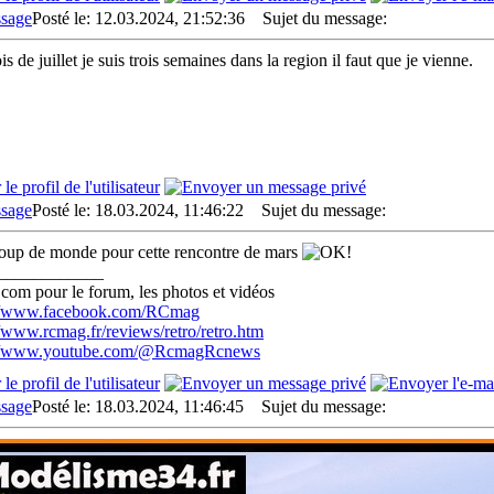
Posté le: 12.03.2024, 21:52:36
Sujet du message:
 de juillet je suis trois semaines dans la region il faut que je vienne.
Posté le: 18.03.2024, 11:46:22
Sujet du message:
up de monde pour cette rencontre de mars
____________
com pour le forum, les photos et vidéos
://www.facebook.com/RCmag
//www.rcmag.fr/reviews/retro/retro.htm
://www.youtube.com/@RcmagRcnews
Posté le: 18.03.2024, 11:46:45
Sujet du message: