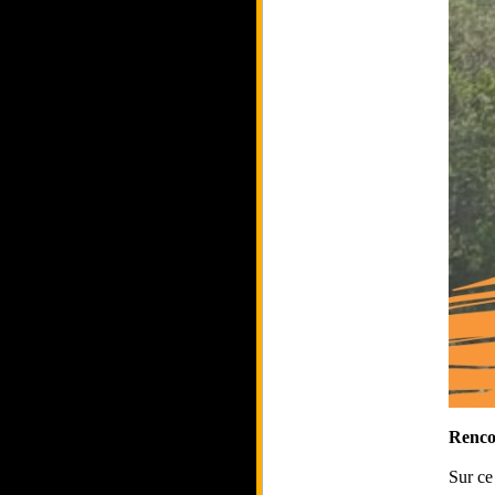
Renco
Sur ce