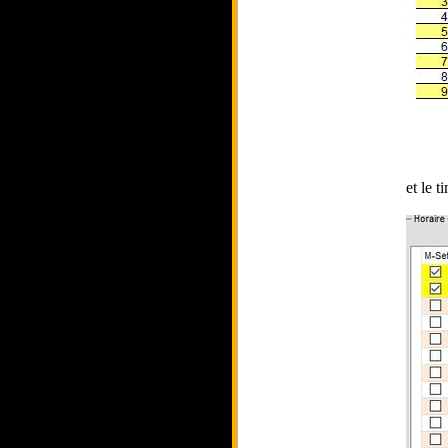
et le t